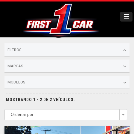
FILTROS
MARCAS
MODELOS
MOSTRANDO 1 - 2 DE 2 VEÍCULOS.
Ordenar por
Togg