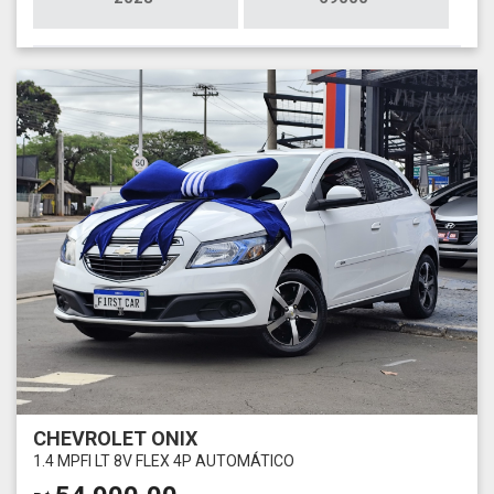
CHEVROLET ONIX
1.4 MPFI LT 8V FLEX 4P AUTOMÁTICO