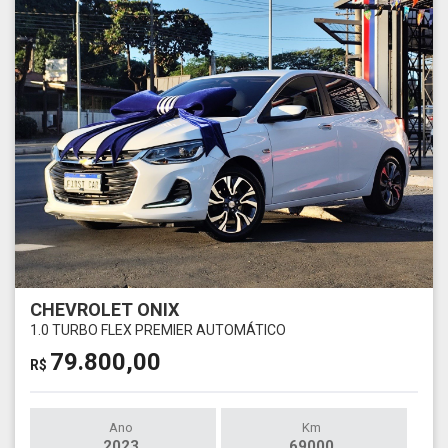
CHEVROLET ONIX
1.0 TURBO FLEX PREMIER AUTOMÁTICO
79.800,00
R$
Ano
Km
2023
69000