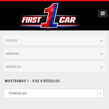
FILTROS
MARCAS
MODELOS
MOSTRANDO 1 - 0 DE 0 VEÍCULOS.
Ordenar por
Togg